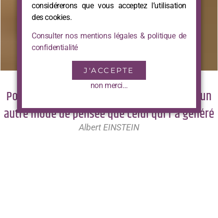
considérerons que vous acceptez l’utilisation
des cookies.
Consulter nos mentions légales & politique de
confidentialité
J'ACCEPTE
non merci…
Pour résoudre un problème, il faut utiliser un
autre mode de pensée que celui qui l'a généré
Albert EINSTEIN